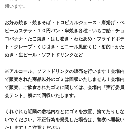
願います。
お好み焼き・焼きそば・トロピカルジュース
・
唐揚げ・ベ
ビーカステラ・１０円パン・串焼き各種・いちご飴
・
チョ
コバナナ・たこ焼き・はし巻き・わたあめ・フライドポテ
ト
・
クレープ・くじ引き・ビニール風船くじ・射的・かた
ぬき・生ビール・ソフトドリンクなど
※
アルコール、ソフトドリンクの販売を行います！会場内
で販売された商品以外のゴミは回収いたしません！会場内
で販売、ご飲食されたゴミに関しては、会場内「実行委員
会テント」横にて回収いたします。
くれぐれも近隣の敷地内などにゴミを放置、捨てたりしな
いでください。不正行為を発見した場合は、警察へ通報い
たします！ご注意ください。