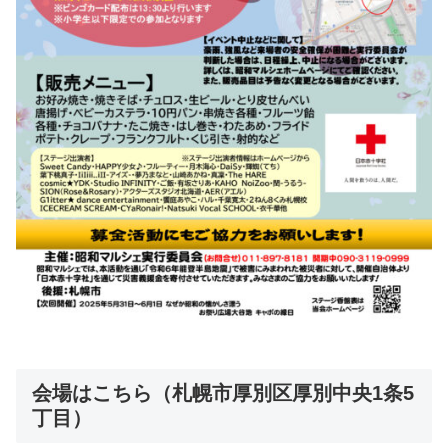
会場はこちら（札幌市厚別区厚別中央1条5
丁目）