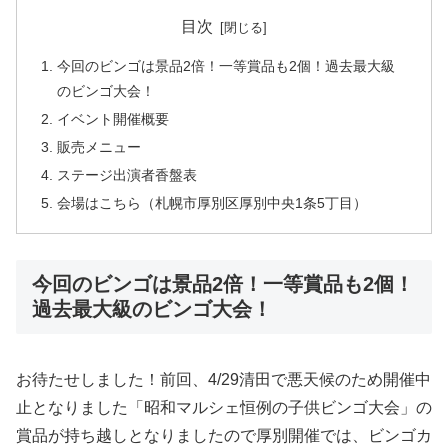
目次
今回のビンゴは景品2倍！一等賞品も2個！過去最大級
のビンゴ大会！
イベント開催概要
販売メニュー
ステージ出演者香盤表
会場はこちら（札幌市厚別区厚別中央1条5丁目）
今回のビンゴは景品2倍！一等賞品も2個！
過去最大級のビンゴ大会！
お待たせしました！前回、4/29清田で悪天候のため開催中
止となりました「昭和マルシェ恒例の子供ビンゴ大会」の
賞品が持ち越しとなりましたので厚別開催では、ビンゴカ