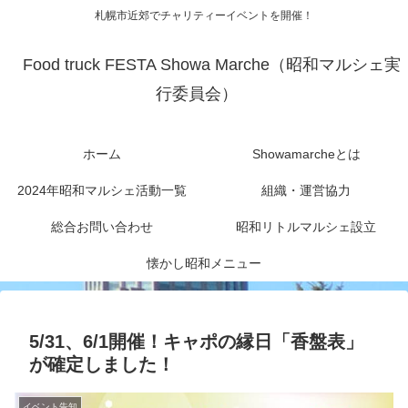
札幌市近郊でチャリティーイベントを開催！
Food truck FESTA Showa Marche（昭和マルシェ実
行委員会）
ホーム
Showamarcheとは
2024年昭和マルシェ活動一覧
組織・運営協力
総合お問い合わせ
昭和リトルマルシェ設立
懐かし昭和メニュー
5/31、6/1開催！キャポの縁日「香盤表」
が確定しました！
イベント告知