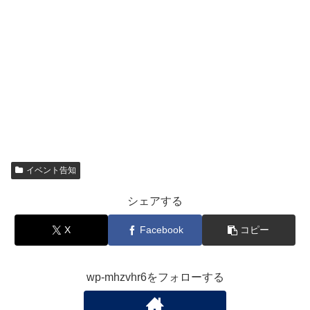
イベント告知
シェアする
X
Facebook
コピー
wp-mhzvhr6をフォローする