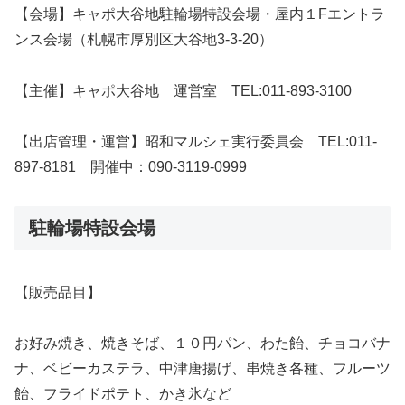
【会場】キャポ大谷地駐輪場特設会場・屋内１Fエントラ
ンス会場（札幌市厚別区大谷地3-3-20）
【主催】キャポ大谷地 運営室 TEL:011-893-3100
【出店管理・運営】昭和マルシェ実行委員会 TEL:011-
897-8181 開催中：090-3119-0999
駐輪場特設会場
【販売品目】
お好み焼き、焼きそば、１０円パン、わた飴、チョコバナ
ナ、ベビーカステラ、中津唐揚げ、串焼き各種、フルーツ
飴、フライドポテト、かき氷など