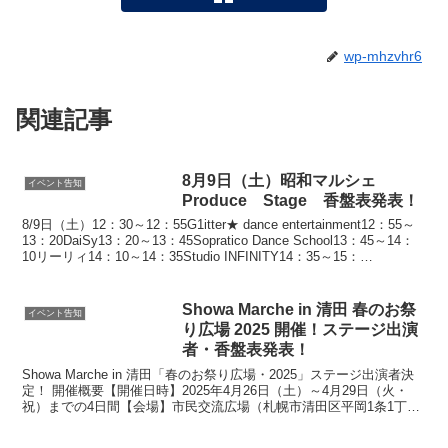
wp-mhzvhr6
関連記事
8月9日（土）昭和マルシェ
イベント告知
Produce Stage 香盤表発表！
8/9日（土）12：30～12：55G1itter★ dance entertainment12：55～
13：20DaiSy13：20～13：45Sopratico Dance School13：45～14：
10リーリィ14：10～14：35Studio INFINITY14：35～15：
00ICECREAM SCREAM
Showa Marche in 清田 春のお祭
イベント告知
り広場 2025 開催！ステージ出演
者・香盤表発表！
Showa Marche in 清田「春のお祭り広場・2025」ステージ出演者決
定！ 開催概要【開催日時】2025年4月26日（土）～4月29日（火・
祝）までの4日間【会場】市民交流広場（札幌市清田区平岡1条1丁目
２）※清田区総合庁舎正面【...