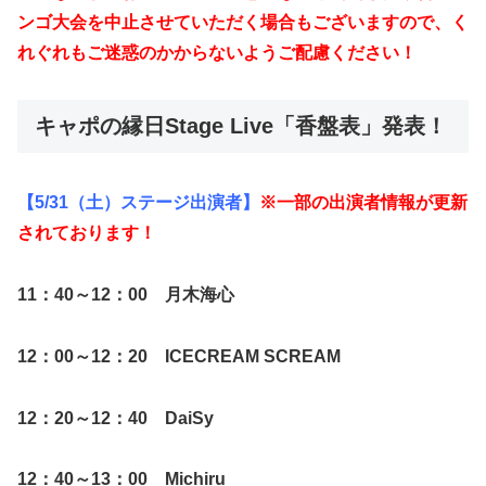
ンゴ大会を中止させていただく
場合もございますので、く
れぐれもご迷惑のかからないようご配慮ください！
キャポの縁日Stage Live「香盤表」発表！
【5/31（土）ステージ出演者】
※一部の出演者情報が更新
されております！
11：40～12：00 月木海心
12：00～12：20 ICECREAM SCREAM
12：20～12：40 DaiSy
12：40～13：00 Michiru