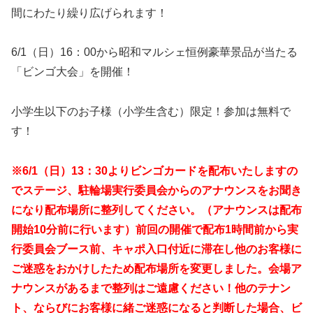
間にわたり繰り広げられます！
6/1（日）16：00から昭和マルシェ恒例豪華景品が当たる
「ビンゴ大会」を開催！
小学生以下のお子様（小学生含む）限定！参加は無料で
す！
※6/1（日）13：30よりビンゴカードを配布いたしますの
でステージ、駐輪場実行委員会からの
アナウンスをお聞き
になり配布場所に整列してください。
（アナウンスは配布
開始
10分前に行います）
前回の開催で配布1時間前から実
行委員会ブース前、キャポ入口付近に滞在し他のお客様に
ご迷惑を
おかけしたため配布場所を変更しました。会場ア
ナウンスがあるまで整列はご遠慮ください！
他のテナン
ト、ならびにお客様に緒ご迷惑になると判断した場合、ビ