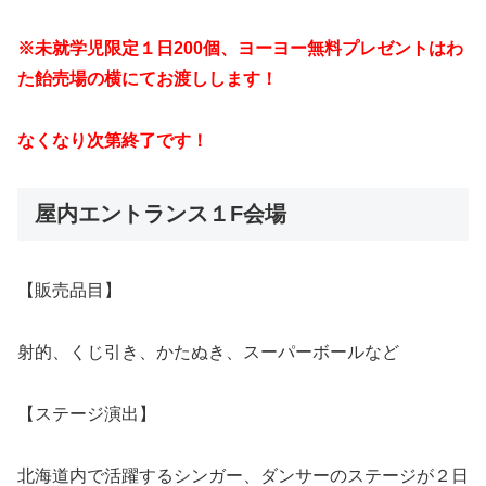
※未就学児限定１日200個、ヨーヨー無料プレゼントはわ
た飴売場
の横にてお渡しします！
なくなり次第終了です！
屋内エントランス１F会場
【販売品目】
射的、くじ引き、かたぬき、スーパーボールなど
【ステージ演出】
北海道内で活躍するシンガー、ダンサーのステージが２日