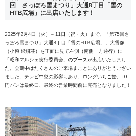
回 さっぽろ雪まつり」大通8丁目「雪の
HTB広場」に出店いたします！
2025年2月4日（火）～11日（祝・火）まで、「第75回さ
っぽろ雪まつり」大通8丁目「雪のHTB広場」、大雪像
（小樽 銀鱗荘）を正面に見て左側（南側一方通行）に
「昭和マルシェ実行委員会」のブースが出店いたしまし
た。会期中はたくさんのご来場まことにありがとうござい
ました。テレビ中継の影響もあり、ロングいちご飴、10
円パンは最終日、最終の営業時間前に完売となりました！