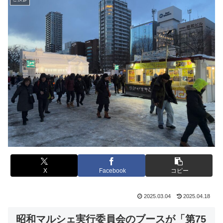
X
Facebook
コピー
2025.03.04
2025.04.18
昭和マルシェ実行委員会のブースが「第75